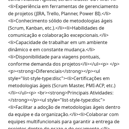
<li>Experiência em ferramentas de gerenciamento 
de projetos (JIRA, Trello, Planner, Power BI).</li>
<li>Conhecimento sólido de metodologias ágeis 
(Scrum, Kanban, etc.).</li><li>Habilidades de 
comunicação e colaboração excepcionais.</li>
<li>Capacidade de trabalhar em um ambiente 
dinâmico e em constante mudança.</li>
<li>Disponibilidade para viagens pontuais, 
conforme demanda dos projetos</li></ul><p> </p>
<p><strong>Diferenciais</strong></p><ul 
style="list-style-type:disc"><li>Certificações em 
metodologias ágeis (Scrum Master, PMI-ACP, etc.)
</li></ul><p> <br><strong>Principais Atividades:
</strong></p><ul style="list-style-type:disc">
<li>Facilitar a adoção de metodologias ágeis dentro 
da equipe e da organização.</li><li>Colaborar com 
equipes multifuncionais para garantir a entrega de 
projetos dentro do prazo e do orçamento.</li>