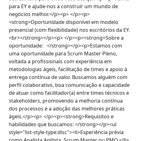
para EY e ajude-nos a construir um mundo de 
negócios melhor.</p><p> </p><p>
<strong>Oportunidade disponível em modelo 
presencial (com flexibilidade) nos escritórios da EY.
<br></strong></p><p> </p><p><strong>Sobre a 
oportunidade:   </strong></p><p>Estamos com 
uma oportunidade para Scrum Master Pleno, 
voltada a profissionais com experiência em 
metodologias ágeis, facilitação de times e apoio à 
entrega contínua de valor. Buscamos alguém com 
perfil colaborativo, boa comunicação e capacidade 
de atuar como facilitador(a) entre times técnicos e 
stakeholders, promovendo a melhoria contínua 
dos processos e a adoção das melhores práticas 
ágeis.</p><p> </p><p><strong>Requisitos e 
habilidades que buscamos: </strong></p><ul 
style="list-style-type:disc"><li>Experiência prévia 
como Analista Agilista, Scrum Master ou PMO.</li>