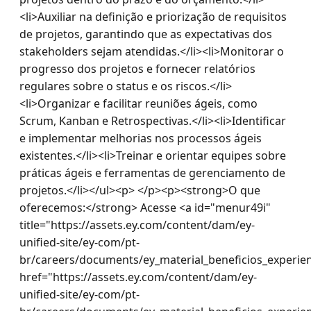
<li>Auxiliar na definição e priorização de requisitos 
de projetos, garantindo que as expectativas dos 
stakeholders sejam atendidas.</li><li>Monitorar o 
progresso dos projetos e fornecer relatórios 
regulares sobre o status e os riscos.</li>
<li>Organizar e facilitar reuniões ágeis, como 
Scrum, Kanban e Retrospectivas.</li><li>Identificar 
e implementar melhorias nos processos ágeis 
existentes.</li><li>Treinar e orientar equipes sobre 
práticas ágeis e ferramentas de gerenciamento de 
projetos.</li></ul><p> </p><p><strong>O que 
oferecemos:</strong> Acesse <a id="menur49i" 
title="https://assets.ey.com/content/dam/ey-
unified-site/ey-com/pt-
br/careers/documents/ey_material_beneficios_experien
href="https://assets.ey.com/content/dam/ey-
unified-site/ey-com/pt-