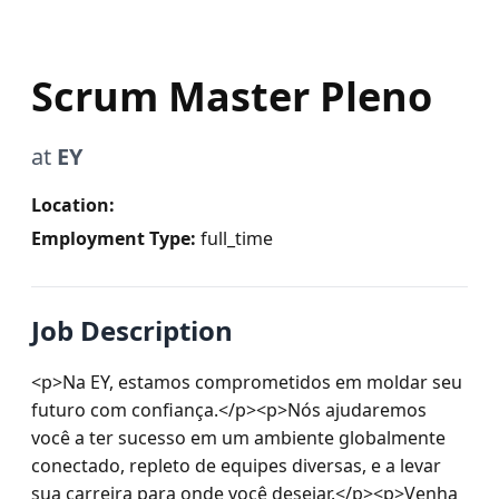
Scrum Master Pleno
at
EY
Location:
Employment Type:
full_time
Job Description
<p>Na EY, estamos comprometidos em moldar seu 
futuro com confiança.</p><p>Nós ajudaremos 
você a ter sucesso em um ambiente globalmente 
conectado, repleto de equipes diversas, e a levar 
sua carreira para onde você desejar.</p><p>Venha 