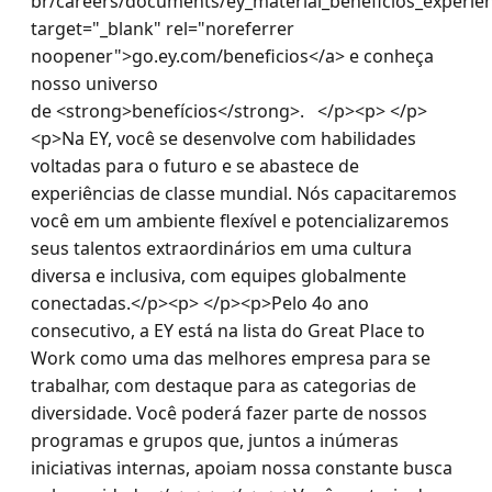
br/careers/documents/ey_material_beneficios_experien
target="_blank" rel="noreferrer 
noopener">go.ey.com/beneficios</a> e conheça 
nosso universo 
de <strong>benefícios</strong>.   </p><p> </p>
<p>Na EY, você se desenvolve com habilidades 
voltadas para o futuro e se abastece de 
experiências de classe mundial. Nós capacitaremos 
você em um ambiente flexível e potencializaremos 
seus talentos extraordinários em uma cultura 
diversa e inclusiva, com equipes globalmente 
conectadas.</p><p> </p><p>Pelo 4o ano 
consecutivo, a EY está na lista do Great Place to 
Work como uma das melhores empresa para se 
trabalhar, com destaque para as categorias de 
diversidade. Você poderá fazer parte de nossos 
programas e grupos que, juntos a inúmeras 
iniciativas internas, apoiam nossa constante busca 