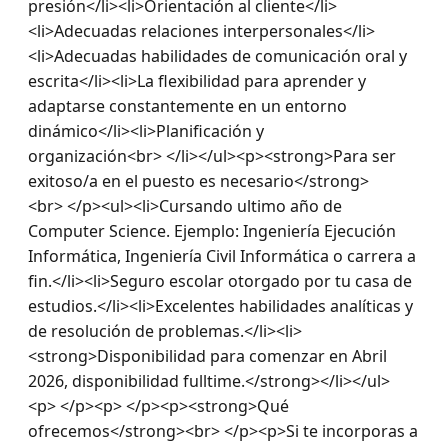
presión</li><li>Orientación al cliente</li>
<li>Adecuadas relaciones interpersonales</li>
<li>Adecuadas habilidades de comunicación oral y 
escrita</li><li>La flexibilidad para aprender y 
adaptarse constantemente en un entorno 
dinámico</li><li>Planificación y 
organización<br> </li></ul><p><strong>Para ser 
exitoso/a en el puesto es necesario</strong>
<br> </p><ul><li>Cursando ultimo año de 
Computer Science. Ejemplo: Ingeniería Ejecución 
Informática, Ingeniería Civil Informática o carrera a 
fin.</li><li>Seguro escolar otorgado por tu casa de 
estudios.</li><li>Excelentes habilidades analíticas y 
de resolución de problemas.</li><li>
<strong>Disponibilidad para comenzar en Abril 
2026, disponibilidad fulltime.</strong></li></ul>
<p> </p><p> </p><p><strong>Qué 
ofrecemos</strong><br> </p><p>Si te incorporas a 