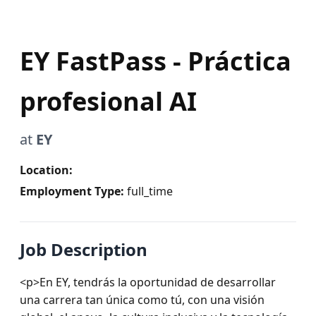
EY FastPass - Práctica
profesional AI
at
EY
Location:
Employment Type:
full_time
Job Description
<p>En EY, tendrás la oportunidad de desarrollar 
una carrera tan única como tú, con una visión 