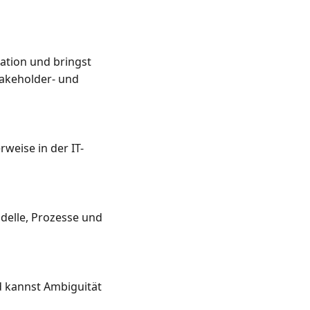
ation und bringst 
akeholder- und 
rweise in der IT-
elle, Prozesse und 
 kannst Ambiguität 