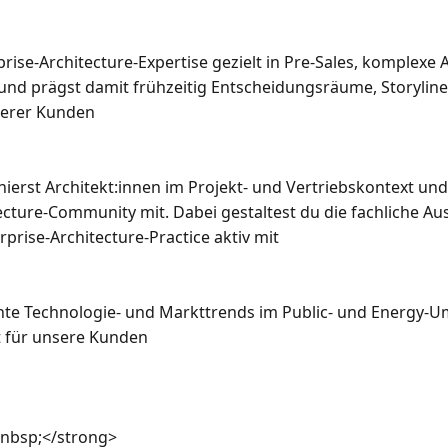
prise-Architecture-Expertise gezielt in Pre-Sales, komplexe
nd prägst damit frühzeitig Entscheidungsräume, Storyline
serer Kunden

ierst Architekt:innen im Projekt- und Vertriebskontext und 
cture-Community mit. Dabei gestaltest du die fachliche Au
prise-Architecture-Practice aktiv mit

te Technologie- und Markttrends im Public- und Energy-Umf
 für unsere Kunden

&nbsp;</strong>
