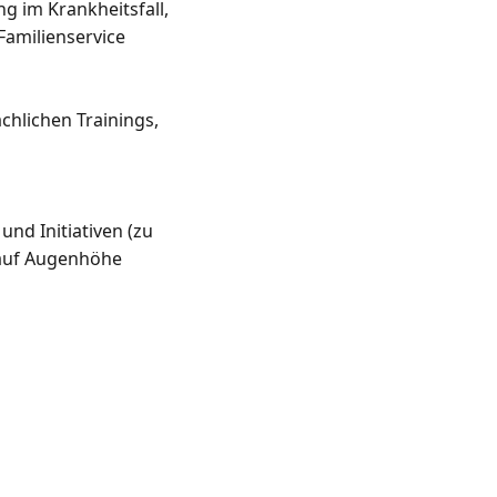
 im Krankheitsfall, 
amilienservice 

hlichen Trainings, 
d Initiativen (zu 
 auf Augenhöhe
