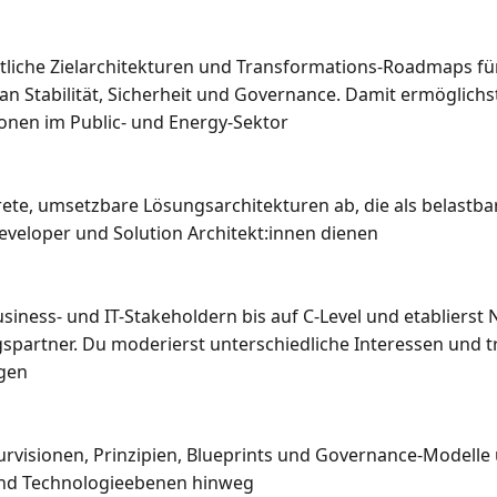
tliche Zielarchitekturen und Transformations-Roadmaps für 
 Stabilität, Sicherheit und Governance. Damit ermöglichst 
nen im Public- und Energy-Sektor

rete, umsetzbare Lösungsarchitekturen ab, die als belastba
eveloper und Solution Architekt:innen dienen

siness- und IT-Stakeholdern bis auf C-Level und etablierst N
partner. Du moderierst unterschiedliche Interessen und tri
en

urvisionen, Prinzipien, Blueprints und Governance-Modelle ü
und Technologieebenen hinweg
