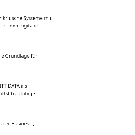
kritische Systeme mit 
du den digitalen 
re Grundlage für 
TT DATA als 
ffst tragfähige 
ber Business-, 