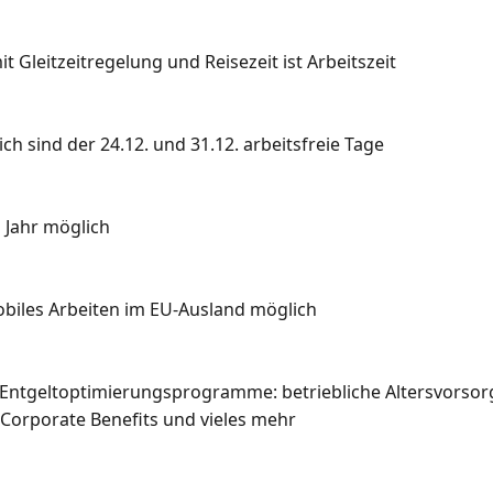
it Gleitzeitregelung und Reisezeit ist Arbeitszeit  

ch sind der 24.12. und 31.12. arbeitsfreie Tage 

 Jahr möglich 

iles Arbeiten im EU-Ausland möglich

 Entgeltoptimierungsprogramme: betriebliche Altersvorsorge
Corporate Benefits und vieles mehr 
