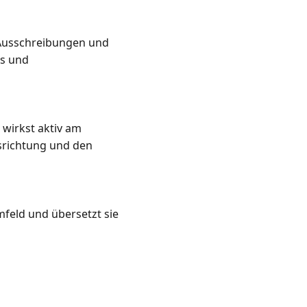
 Ausschreibungen und 
s und 
wirkst aktiv am 
srichtung und den 
eld und übersetzt sie 