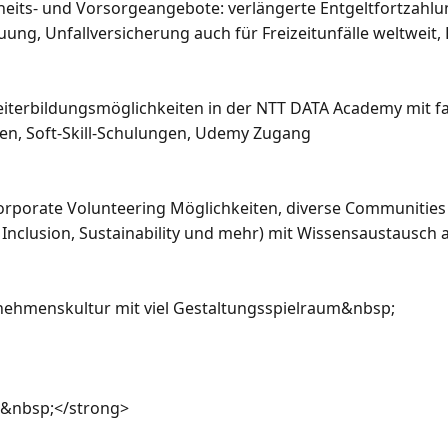
ts- und Vorsorgeangebote: verlängerte Entgeltfortzahlung
uung, Unfallversicherung auch für Freizeitunfälle weltweit, F
iterbildungsmöglichkeiten in der NTT DATA Academy mit fac
en, Soft-Skill-Schulungen, Udemy Zugang 

porate Volunteering Möglichkeiten, diverse Communities un
; Inclusion, Sustainability und mehr) mit Wissensaustausch
nehmenskultur mit viel Gestaltungsspielraum&nbsp;

&nbsp;</strong>
