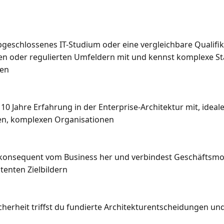
bgeschlossenes IT-Studium oder eine vergleichbare Qualifik
hen oder regulierten Umfeldern mit und kennst komplexe St
en

0 Jahre Erfahrung in der Enterprise-Architektur mit, ideale
en, komplexen Organisationen

 konsequent vom Business her und verbindest Geschäftsmod
enten Zielbildern

herheit triffst du fundierte Architekturentscheidungen und