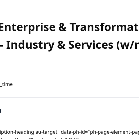
 Enterprise & Transforma
 - Industry & Services (w/
l_time
n