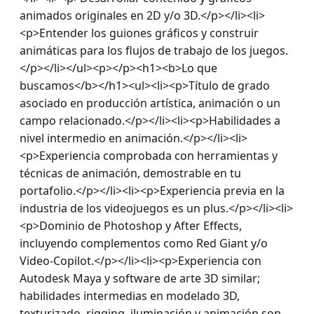
animados originales en 2D y/o 3D.</p></li><li>
<p>Entender los guiones gráficos y construir 
animáticas para los flujos de trabajo de los juegos.
</p></li></ul><p></p><h1><b>Lo que 
buscamos</b></h1><ul><li><p>Título de grado 
asociado en producción artística, animación o un 
campo relacionado.</p></li><li><p>Habilidades a 
nivel intermedio en animación.</p></li><li>
<p>Experiencia comprobada con herramientas y 
técnicas de animación, demostrable en tu 
portafolio.</p></li><li><p>Experiencia previa en la 
industria de los videojuegos es un plus.</p></li><li>
<p>Dominio de Photoshop y After Effects, 
incluyendo complementos como Red Giant y/o 
Video-Copilot.</p></li><li><p>Experiencia con 
Autodesk Maya y software de arte 3D similar; 
habilidades intermedias en modelado 3D, 
texturizado, rigging, iluminación y animación son 