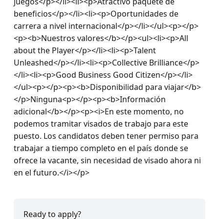
juegos</p></li><li><p>Atractivo paquete de 
beneficios</p></li><li><p>Oportunidades de 
carrera a nivel internacional</p></li></ul><p></p>
<p><b>Nuestros valores</b></p><ul><li><p>All 
about the Player</p></li><li><p>Talent 
Unleashed</p></li><li><p>Collective Brilliance</p>
</li><li><p>Good Business Good Citizen</p></li>
</ul><p></p><p><b>Disponibilidad para viajar</b>
</p>Ninguna<p></p><p><b>Información 
adicional</b></p><p><i>En este momento, no 
podemos tramitar visados de trabajo para este 
puesto. Los candidatos deben tener permiso para 
trabajar a tiempo completo en el país donde se 
ofrece la vacante, sin necesidad de visado ahora ni 
en el futuro.</i></p>
Ready to apply?