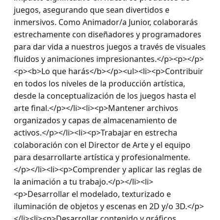
juegos, asegurando que sean divertidos e 
inmersivos. Como Animador/a Junior, colaborarás 
estrechamente con diseñadores y programadores 
para dar vida a nuestros juegos a través de visuales 
fluidos y animaciones impresionantes.</p><p></p>
<p><b>Lo que harás</b></p><ul><li><p>Contribuir 
en todos los niveles de la producción artística, 
desde la conceptualización de los juegos hasta el 
arte final.</p></li><li><p>Mantener archivos 
organizados y capas de almacenamiento de 
activos.</p></li><li><p>Trabajar en estrecha 
colaboración con el Director de Arte y el equipo 
para desarrollarte artística y profesionalmente.
</p></li><li><p>Comprender y aplicar las reglas de 
la animación a tu trabajo.</p></li><li>
<p>Desarrollar el modelado, texturizado e 
iluminación de objetos y escenas en 2D y/o 3D.</p>
</li><li><p>Desarrollar contenido y gráficos 