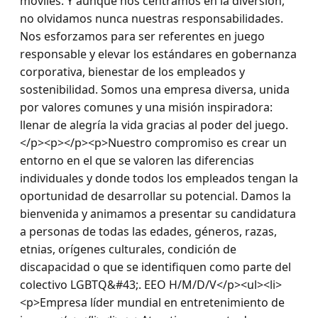
móviles. Y aunque nos centramos en la diversión, 
no olvidamos nunca nuestras responsabilidades. 
Nos esforzamos para ser referentes en juego 
responsable y elevar los estándares en gobernanza 
corporativa, bienestar de los empleados y 
sostenibilidad. Somos una empresa diversa, unida 
por valores comunes y una misión inspiradora: 
llenar de alegría la vida gracias al poder del juego.
</p><p></p><p>Nuestro compromiso es crear un 
entorno en el que se valoren las diferencias 
individuales y donde todos los empleados tengan la 
oportunidad de desarrollar su potencial. Damos la 
bienvenida y animamos a presentar su candidatura 
a personas de todas las edades, géneros, razas, 
etnias, orígenes culturales, condición de 
discapacidad o que se identifiquen como parte del 
colectivo LGBTQ&#43;. EEO H/M/D/V</p><ul><li>
<p>Empresa líder mundial en entretenimiento de 