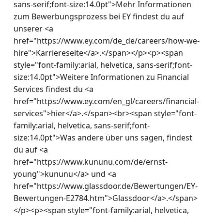
sans-serif;font-size:14.0pt">Mehr Informationen 
zum Bewerbungsprozess bei EY findest du auf 
unserer <a 
href="https://www.ey.com/de_de/careers/how-we-
hire">Karriereseite</a>.</span></p><p><span 
style="font-family:arial, helvetica, sans-serif;font-
size:14.0pt">Weitere Informationen zu Financial 
Services findest du <a 
href="https://www.ey.com/en_gl/careers/financial-
services">hier</a>.</span><br><span style="font-
family:arial, helvetica, sans-serif;font-
size:14.0pt">Was andere über uns sagen, findest 
du auf <a 
href="https://www.kununu.com/de/ernst-
young">kununu</a> und <a 
href="https://www.glassdoor.de/Bewertungen/EY-
Bewertungen-E2784.htm">Glassdoor</a>.</span>
</p><p><span style="font-family:arial, helvetica, 