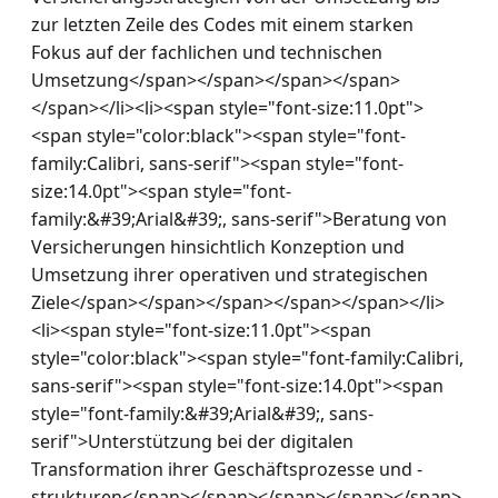
zur letzten Zeile des Codes mit einem starken 
Fokus auf der fachlichen und technischen 
Umsetzung</span></span></span></span>
</span></li><li><span style="font-size:11.0pt">
<span style="color:black"><span style="font-
family:Calibri, sans-serif"><span style="font-
size:14.0pt"><span style="font-
family:&#39;Arial&#39;, sans-serif">Beratung von 
Versicherungen hinsichtlich Konzeption und 
Umsetzung ihrer operativen und strategischen 
Ziele</span></span></span></span></span></li>
<li><span style="font-size:11.0pt"><span 
style="color:black"><span style="font-family:Calibri, 
sans-serif"><span style="font-size:14.0pt"><span 
style="font-family:&#39;Arial&#39;, sans-
serif">Unterstützung bei der digitalen 
Transformation ihrer Geschäftsprozesse und -
strukturen</span></span></span></span></span>