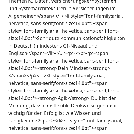
Themen KI, Daten, Versicherungskernsystemen 
und Systemarchitekturen in Versicherungen im 
Allgemeinen</span></li><li style="font-family:arial, 
helvetica, sans-serif;font-size:14.0pt"><span 
style="font-family:arial, helvetica, sans-serif;font-
size:14.0pt">Sehr gute Kommunikationsfähigkeiten 
in Deutsch (mindestens C1-Niveau) und 
Englisch</span></li></ul><p> </p><p><span 
style="font-family:arial, helvetica, sans-serif;font-
size:14.0pt"><strong>Dein Mindset</strong>
</span></p><ul><li style="font-family:arial, 
helvetica, sans-serif;font-size:14.0pt"><span 
style="font-family:arial, helvetica, sans-serif;font-
size:14.0pt"><strong>Agil:</strong> Du bist der 
Meinung, dass eine flexible Denkweise genauso 
wichtig für den Erfolg ist wie Wissen und 
Fähigkeiten.</span></li><li style="font-family:arial, 
helvetica, sans-serif;font-size:14.0pt"><span 