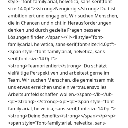
style="font-family:arial, helvetica, sans-serif;font-
size:14.0pt"><strong>Neugierig:</strong> Du bist 
ambitioniert und engagiert. Wir suchen Menschen, 
die in Chancen und nicht in Herausforderungen 
denken und durch gezielte Fragen bessere 
Lösungen finden.</span></li><li style="font-
family:arial, helvetica, sans-serif;font-size:14.0pt">
<span style="font-family:arial, helvetica, sans-
serif;font-size:14.0pt">
<strong>Teamorientiert</strong>: Du schätzt 
vielfältige Perspektiven und arbeitest gerne im 
Team. Wir suchen Menschen, die gemeinsam mit 
uns etwas erreichen und ein vertrauensvolles 
Arbeitsumfeld schaffen wollen.</span></li></ul>
<p><strong> </strong></p><p><span style="font-
family:arial, helvetica, sans-serif;font-size:14.0pt">
<strong>Deine Benefits</strong></span></p><p>
<span style="font-family:arial, helvetica, sans-