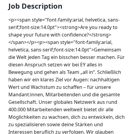
Job Description
<p><span style="font-family:arial, helvetica, sans-
serif;font-size:14.0pt"><strong>Are you ready to 
shape your future with confidence?</strong>
</span></p><p><span style="font-family:arial, 
helvetica, sans-serif;font-size:14.0pt">Gemeinsam 
die Welt jeden Tag ein bisschen besser machen. Für 
diesen Anspruch setzen wir bei EY alles in 
Bewegung und gehen als Team „all in“. Schließlich 
haben wir ein klares Ziel vor Augen: nachhaltigen 
Wert und Wachstum zu schaffen – für unsere 
Mandant:innen, Mitarbeitenden und die gesamte 
Gesellschaft. Unser globales Netzwerk aus rund 
400.000 Mitarbeitenden weltweit bietet dir alle 
Möglichkeiten zu wachsen, dich zu entwickeln, dich 
zu spezialisieren sowie deine Stärken und 
Interessen beruflich zu verfolgen. Wir glauben 