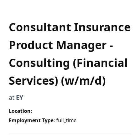
Consultant Insurance
Product Manager -
Consulting (Financial
Services) (w/m/d)
at
EY
Location:
Employment Type:
full_time