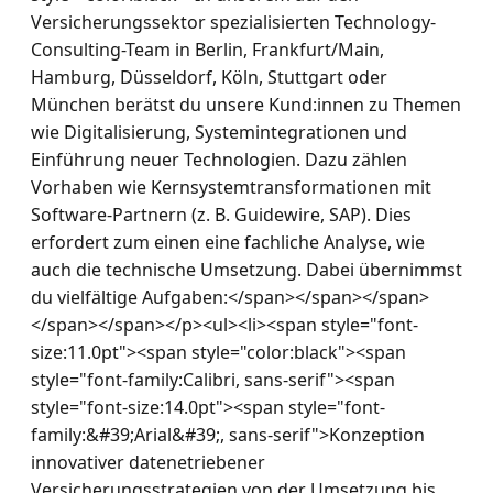
Versicherungssektor spezialisierten Technology-
Consulting-Team in Berlin, Frankfurt/Main, 
Hamburg, Düsseldorf, Köln, Stuttgart oder 
München berätst du unsere Kund:innen zu Themen 
wie Digitalisierung, Systemintegrationen und 
Einführung neuer Technologien. Dazu zählen 
Vorhaben wie Kernsystemtransformationen mit 
Software-Partnern (z. B. Guidewire, SAP). Dies 
erfordert zum einen eine fachliche Analyse, wie 
auch die technische Umsetzung. Dabei übernimmst 
du vielfältige Aufgaben:</span></span></span>
</span></span></p><ul><li><span style="font-
size:11.0pt"><span style="color:black"><span 
style="font-family:Calibri, sans-serif"><span 
style="font-size:14.0pt"><span style="font-
family:&#39;Arial&#39;, sans-serif">Konzeption 
innovativer datenetriebener 
Versicherungsstrategien von der Umsetzung bis 