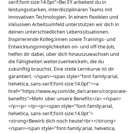
serif;font-size:14.0pt">Bei EY arbeitest du in 
leistungsstarken, interdisziplinären Teams mit 
innovativen Technologien. In einem flexiblen und 
inklusiven Arbeitsumfeld unterstützen wir dich in 
deinen unterschiedlichen Lebenssituationen. 
Inspirierende Kolleg:innen sowie Trainings- und 
Entwicklungsmöglichkeiten on- und off-the-Job, 
helfen dir dabei, über dich hinauszuwachsen und 
die Fähigkeiten weiterzuentwickeln, die du 
zukünftig brauchst. Eine steile Lernkurve ist dir 
garantiert. </span><span style="font-family:arial, 
helvetica, sans-serif;font-size:14.0pt"><a 
href="https://www.ey.com/de_de/careers/corporate-
benefits">Mehr über unsere Benefits</a>.</span>
</p><p> </p><p><span style="font-family:arial, 
helvetica, sans-serif;font-size:14.0pt">
<strong>Bewirb dich noch heute!<br></strong>
</span><span style="font-family:arial, helvetica, 