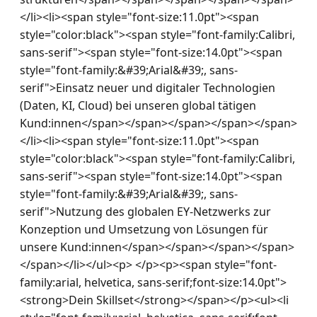
</li><li><span style="font-size:11.0pt"><span 
style="color:black"><span style="font-family:Calibri, 
sans-serif"><span style="font-size:14.0pt"><span 
style="font-family:&#39;Arial&#39;, sans-
serif">Einsatz neuer und digitaler Technologien 
(Daten, KI, Cloud) bei unseren global tätigen 
Kund:innen</span></span></span></span></span>
</li><li><span style="font-size:11.0pt"><span 
style="color:black"><span style="font-family:Calibri, 
sans-serif"><span style="font-size:14.0pt"><span 
style="font-family:&#39;Arial&#39;, sans-
serif">Nutzung des globalen EY-Netzwerks zur 
Konzeption und Umsetzung von Lösungen für 
unsere Kund:innen</span></span></span></span>
</span></li></ul><p> </p><p><span style="font-
family:arial, helvetica, sans-serif;font-size:14.0pt">
<strong>Dein Skillset</strong></span></p><ul><li 