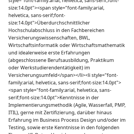
style="font-family:arial, helvetica, sans-serif;font-
size:14.0pt"><span style="font-family:arial, 
helvetica, sans-serif;font-
size:14.0pt">Überdurchschnittlicher 
Hochschulabschluss in den Fachbereichen 
Versicherungswissenschaften, BWL, 
Wirtschaftsinformatik oder Wirtschaftsmathematik 
und idealerweise erste Erfahrungen 
(abgeschlossene Berufsausbildung, Praktikum 
oder Werkstudierendentätigkeit) im 
Versicherungsumfeld</span></li><li style="font-
family:arial, helvetica, sans-serif;font-size:14.0pt">
<span style="font-family:arial, helvetica, sans-
serif;font-size:14.0pt">Kenntnisse in der 
Implementierungsmethodik (Agile, Wasserfall, PMP, 
ITIL), gerne mit Zertifizierung, darüber hinaus 
Erfahrung im Business Process Design und/oder im 
Testing, sowie erste Kenntnisse in den folgenden 