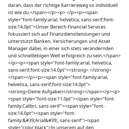
daran, dass der richtige Karriereweg so individuell 
ist wie du.</span></p><p> </p><p><span 
style="font-family:arial, helvetica, sans-serif;font-
size:14.0pt">Unser Bereich Financial Services 
fokussiert sich auf Finanzdienstleistungen und 
unterstützt Banken, Versicherungen und Asset 
Manager dabei, in einer sich stets verändernden 
und schnelllebigen Welt erfolgreich zu sein.</span>
</p><p><span style="font-family:arial, helvetica, 
sans-serif;font-size:14.0pt"><strong> </strong>
</span></p><p><span style="font-family:arial, 
helvetica, sans-serif;font-size:14.0pt">
<strong>Deine Aufgaben</strong></span></p><p>
<span style="font-size:11.0pt"><span style="font-
family:Calibri, sans-serif"><span style="font-
size:14.0pt"><span style="font-
family:&#39;Arial&#39;, sans-serif"><span 
style="color:black">In unserem auf den 