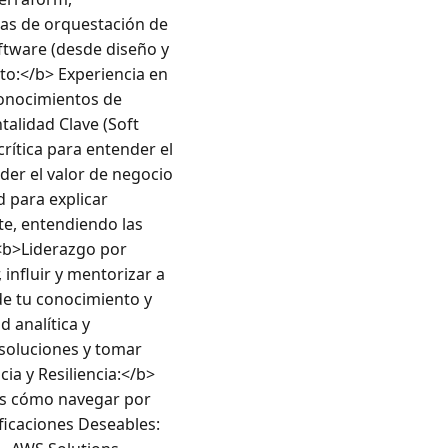
as de orquestación de 
tware (desde diseño y 
o:</b> Experiencia en 
conocimientos de 
lidad Clave (Soft 
rítica para entender el 
er el valor de negocio 
para explicar 
e, entendiendo las 
<b>Liderazgo por 
influir y mentorizar a 
de tu conocimiento y 
analítica y 
soluciones y tomar 
a y Resiliencia:</b> 
es cómo navegar por 
icaciones Deseables: