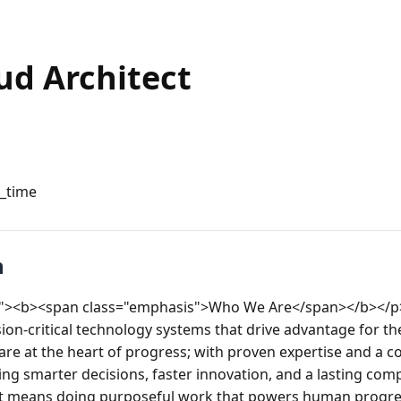
ud Architect
l_time
n
eft"><b><span class="emphasis">Who We Are</span></b></p>
on-critical technology systems that drive advantage for the
re at the heart of progress; with proven expertise and a co
ng smarter decisions, faster innovation, and a lasting compe
means doing purposeful work that powers human progress