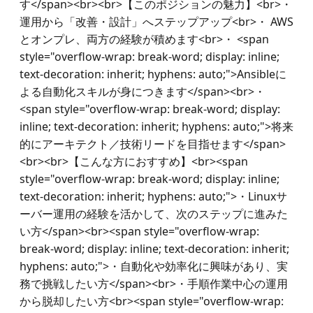
す</span><br><br>【このポジションの魅力】<br>・ 
運用から「改善・設計」へステップアップ<br>・ AWS
とオンプレ、両方の経験が積めます<br>・ <span 
style="overflow-wrap: break-word; display: inline; 
text-decoration: inherit; hyphens: auto;">Ansibleに
よる自動化スキルが身につきます</span><br>・ 
<span style="overflow-wrap: break-word; display: 
inline; text-decoration: inherit; hyphens: auto;">将来
的にアーキテクト／技術リードを目指せます</span>
<br><br>【こんな方におすすめ】<br><span 
style="overflow-wrap: break-word; display: inline; 
text-decoration: inherit; hyphens: auto;">・Linuxサ
ーバー運用の経験を活かして、次のステップに進みた
い方</span><br><span style="overflow-wrap: 
break-word; display: inline; text-decoration: inherit; 
hyphens: auto;">・自動化や効率化に興味があり、実
務で挑戦したい方</span><br>・手順作業中心の運用
から脱却したい方<br><span style="overflow-wrap: 