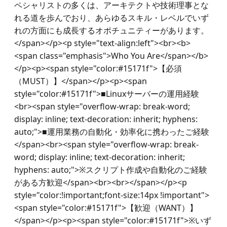
ペシャリストの多くは、アーキテクトや技術理事とな
れる道を歩んでおり、あらゆるスキル・レベルでいず
れの方面にも成長するオポチュニティーがあります。
</span></p><p style="text-align:left"><br><b>
<span class="emphasis">Who You Are</span></b>
</p><p><span style="color:#15171f">【必須
（MUST）】</span></p><p><span 
style="color:#15171f">■Linuxサーバーの運用経験
<br><span style="overflow-wrap: break-word; 
display: inline; text-decoration: inherit; hyphens: 
auto;">■運用業務の自動化・効率化に携わったご経験
</span><br><span style="overflow-wrap: break-
word; display: inline; text-decoration: inherit; 
hyphens: auto;">※スクリプト作成や自動化のご経験
がある方歓迎</span><br><br></span></p><p 
style="color:!important;font-size:14px !important">
<span style="color:#15171f">【歓迎（WANT）】
</span></p><p><span style="color:#15171f">※いず