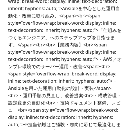
wrap: break-word; display: inline; text-decoration: 
inherit; hyphens: auto;">Ansibleを中心とした運用自
動化・改善に取り組み、</span><br><span 
style="overflow-wrap: break-word; display: inline; 
text-decoration: inherit; hyphens: auto;">「仕組みを
つくるエンジニア」へのステップアップを目指せま
す。</span><br><br>【業務内容】<br><span 
style="overflow-wrap: break-word; display: inline; 
text-decoration: inherit; hyphens: auto;">・AWS／オ
ンプレ環境でのサーバー運用・改善</span><br>
<span style="overflow-wrap: break-word; display: 
inline; text-decoration: inherit; hyphens: auto;">・
Ansibleを用いた運用自動化の設計・実装</span>
<br>・運用手順の見直し、改善提案<br>・構成管理・
設定変更の自動化<br>・技術ドキュメント整備、レビ
ュー<br><span style="overflow-wrap: break-word; 
display: inline; text-decoration: inherit; hyphens: 
auto;">※担当領域はご経験・志向に応じて最適化しま