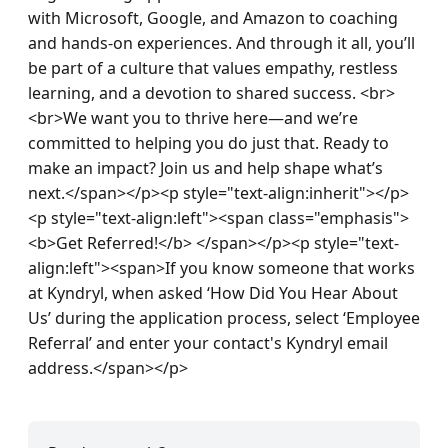
with Microsoft, Google, and Amazon to coaching 
and hands-on experiences. And through it all, you’ll 
be part of a culture that values empathy, restless 
learning, and a devotion to shared success. <br>
<br>We want you to thrive here—and we’re 
committed to helping you do just that. Ready to 
make an impact? Join us and help shape what’s 
next.</span></p><p style="text-align:inherit"></p>
<p style="text-align:left"><span class="emphasis">
<b>Get Referred!</b> </span></p><p style="text-
align:left"><span>If you know someone that works 
at Kyndryl, when asked ‘How Did You Hear About 
Us’ during the application process, select ‘Employee 
Referral’ and enter your contact's Kyndryl email 
address.</span></p>