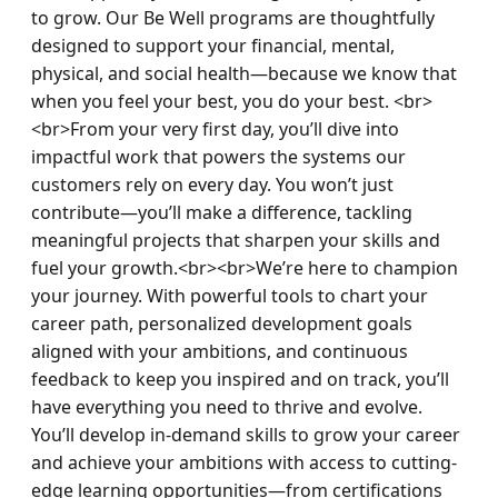
to grow. Our Be Well programs are thoughtfully 
designed to support your financial, mental, 
physical, and social health—because we know that 
when you feel your best, you do your best. <br>
<br>From your very first day, you’ll dive into 
impactful work that powers the systems our 
customers rely on every day. You won’t just 
contribute—you’ll make a difference, tackling 
meaningful projects that sharpen your skills and 
fuel your growth.<br><br>We’re here to champion 
your journey. With powerful tools to chart your 
career path, personalized development goals 
aligned with your ambitions, and continuous 
feedback to keep you inspired and on track, you’ll 
have everything you need to thrive and evolve. 
You’ll develop in-demand skills to grow your career 
and achieve your ambitions with access to cutting-
edge learning opportunities—from certifications 