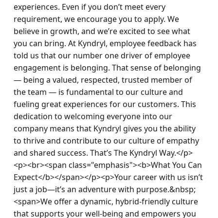
experiences. Even if you don’t meet every 
requirement, we encourage you to apply. We 
believe in growth, and we’re excited to see what 
you can bring. At Kyndryl, employee feedback has 
told us that our number one driver of employee 
engagement is belonging. That sense of belonging 
— being a valued, respected, trusted member of 
the team — is fundamental to our culture and 
fueling great experiences for our customers. This 
dedication to welcoming everyone into our 
company means that Kyndryl gives you the ability 
to thrive and contribute to our culture of empathy 
and shared success. That’s The Kyndryl Way.</p>
<p><br><span class="emphasis"><b>What You Can 
Expect</b></span></p><p>Your career with us isn’t 
just a job—it’s an adventure with purpose.&nbsp; 
<span>We offer a dynamic, hybrid-friendly culture 
that supports your well-being and empowers you 