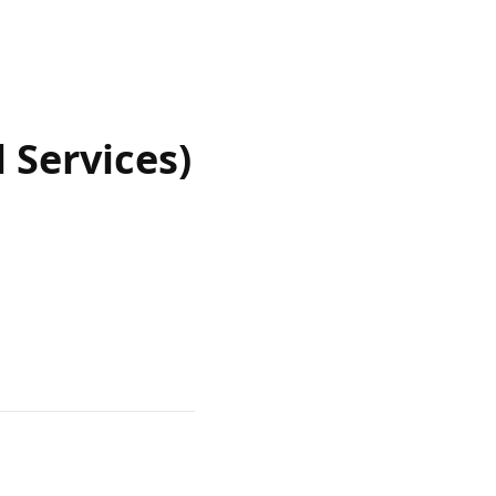
 Services)