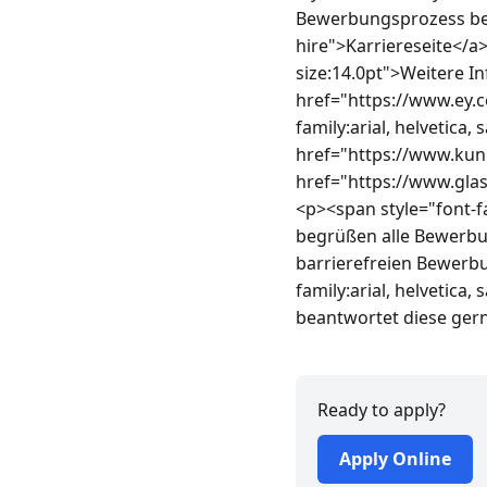
Bewerbungsprozess bei
hire">Karriereseite</a>
size:14.0pt">Weitere In
href="https://www.ey.c
family:arial, helvetica,
href="https://www.ku
href="https://www.gl
<p><span style="font-fam
begrüßen alle Bewerbun
barrierefreien Bewerb
family:arial, helvetica
beantwortet diese ger
Ready to apply?
Apply Online