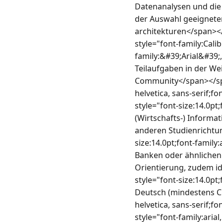
Datenanalysen und die 
der Auswahl geeignete
architekturen</span></
style="font-family:Cali
family:&#39;Arial&#39;
Teilaufgaben in der Wei
Community</span></spa
helvetica, sans-serif;f
style="font-size:14.0pt
(Wirtschafts-) Informat
anderen Studienrichtun
size:14.0pt;font-family
Banken oder ähnlichen
Orientierung, zudem id
style="font-size:14.0pt
Deutsch (mindestens C1
helvetica, sans-serif;
style="font-family:arial