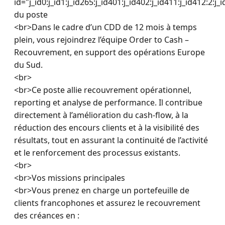
id="j_id0:j_id1:j_id265:j_id401:j_id402:j_id411:j_id412:2:j
du poste

<br>Dans le cadre d’un CDD de 12 mois à temps 
plein, vous rejoindrez l’équipe Order to Cash – 
Recouvrement, en support des opérations Europe 
du Sud.

<br>

<br>Ce poste allie recouvrement opérationnel, 
reporting et analyse de performance. Il contribue 
directement à l’amélioration du cash-flow, à la 
réduction des encours clients et à la visibilité des 
résultats, tout en assurant la continuité de l’activité 
et le renforcement des processus existants.

<br>

<br>Vos missions principales

<br>Vous prenez en charge un portefeuille de 
clients francophones et assurez le recouvrement 
des créances en :
