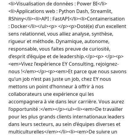
<li>Visualisation de données : Power BI</li>
<li>Applications web : Python Dash, Streamlit, 
RShiny</li><li>API : FastAPI</li><li>Containerisation 
: Docker</li></ul><p> </p><p>Doté(e) d’un excellent 
sens relationnel, vous alliez analyse, synthèse, 
rigueur et méthode. Dynamique, autonome, 
responsable, vous faites preuve de curiosité, 
d’esprit d’équipe et de leadership.</p><p> </p><p>
<em>Vivez l’expérience EY Consulting, rejoignez-
nous !</em></p><p><em>Et parce que nous savons 
qu’un job n’est pas juste un job, chez EY nous 
mettons un point d’honneur à offrir à nos 
collaborateurs une expérience qui les 
accompagnera à vie dans leur carrière. Vous aurez 
l’opportunité :</em></p><ul><li><em>De travailler 
pour les plus grands clients internationaux leaders 
dans leurs secteurs, au sein d’équipes diverses et 
multiculturelles</em></li><li><em>De suivre un 