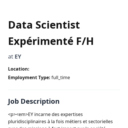
Data Scientist
Expérimenté F/H
at
EY
Location:
Employment Type:
full_time
Job Description
<p><em>EY incarne des expertises 
pluridisciplinaires à la fois métiers et sectorielles 