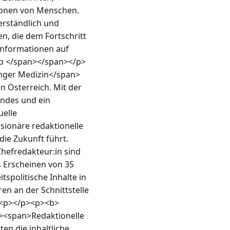
ionen von Menschen. 
rständlich und 
, die dem Fortschritt 
nformationen auf 
p </span></span></p>
nger Medizin</span>
 Österreich. Mit der 
ndes und ein 
elle 
sionäre redaktionelle 
die Zukunft führt.
efredakteur:in sind 
 Erscheinen von 35 
politische Inhalte in 
en an der Schnittstelle 
p><p></p><p><b>
<span>Redaktionelle 
n die inhaltliche 