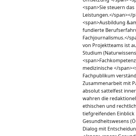
<span>Sie steuern das 
Leistungen.</span></p
<span>Ausbildung &amp
fundierte Berufserfahr
Fachjournalismus.</sp
von Projektteams ist a
Studium (Naturwissensc
<span>Fachkompetenz<
medizinische </span><
Fachpublikum verständ
Zusammenarbeit mit Pa
absolut sattelfest inn
wahren die redaktionel
ethischen und rechtlic
tiefgreifenden Einblick
Gesundheitswesens (ÖGK
Dialog mit Entscheidun